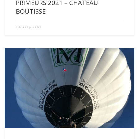
PRIMEURS 2021 – CHATEAU
BOUTISSE
Publié
23 juin 2022
Some do the « Tour de France » in a balloon, we […]