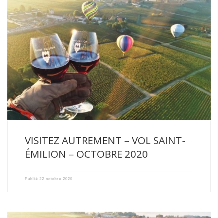
Cet automne, nous avons eu le plaisir de recevoir nos […]
VISITEZ AUTREMENT – VOL SAINT-
ÉMILION – OCTOBRE 2020
Publié
22 octobre 2020