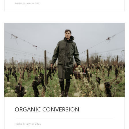
Publié
5 janvier 2021
Year 2020 : First year of conversion towards organic farming […]
ORGANIC CONVERSION
Publié
5 janvier 2021