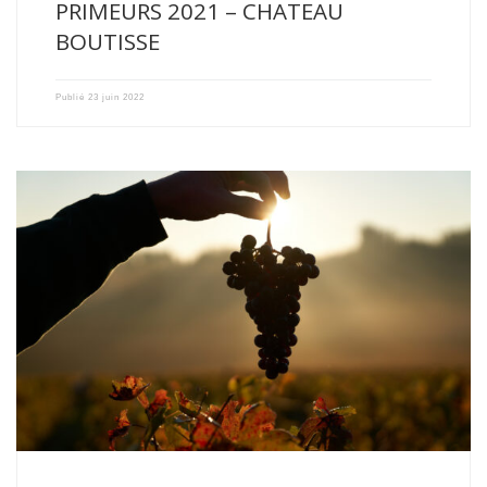
PRIMEURS 2021 – CHATEAU
BOUTISSE
Publié
23 juin 2022
Après un hiver pluvieux et doux, le réchauffement s’est fait […]