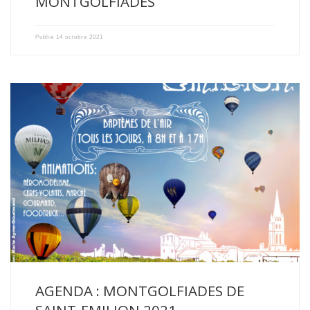
MONTGOLFIADES
Publié
14 octobre 2021
Nous serons présents avec le Ballon Éco aux Montgolfiades de […]
AGENDA : MONTGOLFIADES DE
SAINT-EMILION 2021