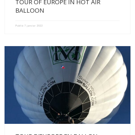
TOUR OF EUROPE IN HOT AIR
BALLOON
Publié
7 janvier 2022
Certains font le Tour de France en ballon, nous lançons […]