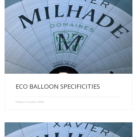
The Domaines Xavier Milhade Balloon, first Ecological Balloon made
in […]
ECO BALLOON SPECIFICITIES
Publié
9 octobre 2019