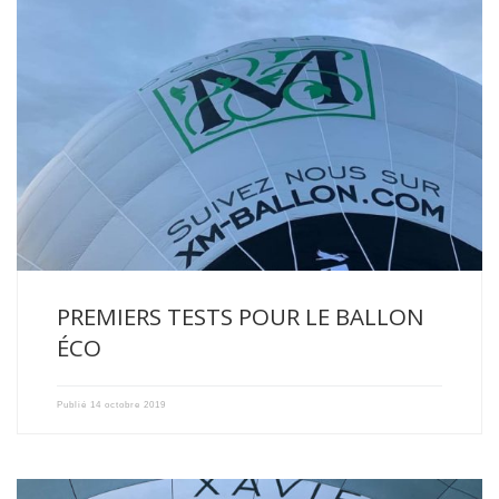
1er gonflage pour notre Ballon Eco ! Encore quelques étapes […]
PREMIERS TESTS POUR LE BALLON
ÉCO
Publié
14 octobre 2019