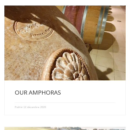
NEW WINEMAKING TOOLS IN OUR CELLARS OF CHATEAU RECOUGNE
AND […]
OUR AMPHORAS
Publié
12 décembre 2020