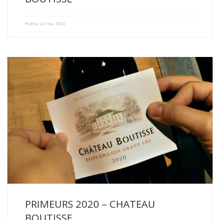
Publié
12 mai 2021
Le millésime 2020 est un millésime précoce. La vigne a […]
PRIMEURS 2020 – CHATEAU
BOUTISSE