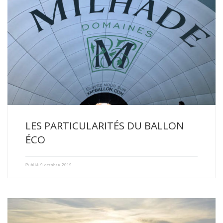
Le Ballon des Domaines Xavier Milhade, premier ballon Ecologique
made […]
LES PARTICULARITÉS DU BALLON
ÉCO
Publié
9 octobre 2019