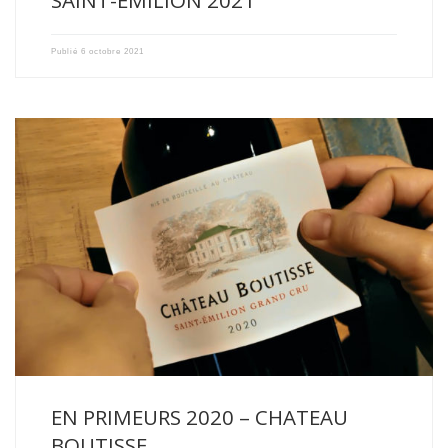
Publié
6 octobre 2021
The 2020 vintage is an early vintage. The vines started […]
EN PRIMEURS 2020 – CHATEAU
BOUTISSE