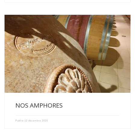
DE NOUVEAUX CONTENANTS ONT FAIT LEUR APPARITION DANS NOS
CHAIS […]
NOS AMPHORES
Publié
12 décembre 2020