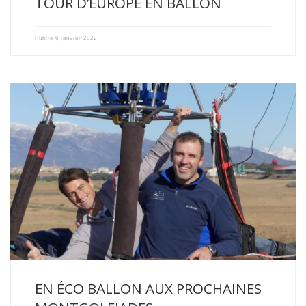
TOUR D’EUROPE EN BALLON
Publié
6 janvier 2022
Retrouvez nous ce weekend aux Montgolfiades de Saint Emilion
2021 […]
EN ÉCO BALLON AUX PROCHAINES