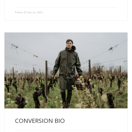
Publié
22 février 2021
Année 2020 : Première année de conversion pour le Château
Boutisse […]
CONVERSION BIO