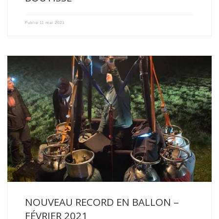
Publié
11 mai 2021
Avec un vol de 11h53 et 736 kilomètres parcourus, Alex […]
NOUVEAU RECORD EN BALLON –
FÉVRIER 2021