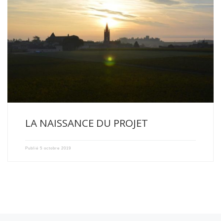
L’histoire du ballon des Domaines Xavier Milhade a débuté en […]
LA NAISSANCE DU PROJET
Publié
5 octobre 2019