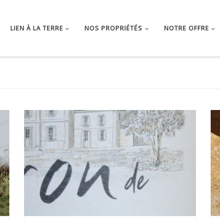
LIEN À LA TERRE
NOS PROPRIÉTÉS
NOTRE OFFRE
Nous avons le plaisir de vous présenter la nouvelle
étiquette […]