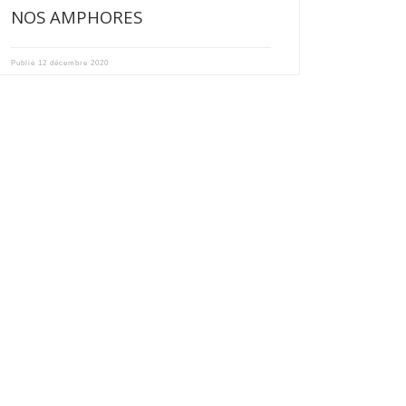
NOS AMPHORES
Publié
12 décembre 2020