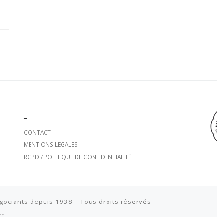
_
CONTACT
MENTIONS LEGALES
RGPD / POLITIQUE DE CONFIDENTIALITÉ
égociants depuis 1938
– Tous droits réservés
zr