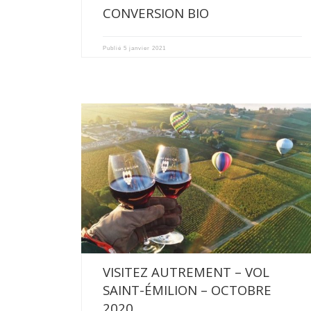
CONVERSION BIO
Publié
5 janvier 2021
Cet automne, nous avons eu le plaisir de recevoir nos
[…]
VISITEZ AUTREMENT – VOL
SAINT-ÉMILION – OCTOBRE
2020