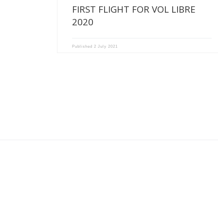
FIRST FLIGHT FOR VOL LIBRE
2020
Published
2 July 2021