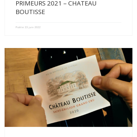
PRIMEURS 2021 – CHATEAU
BOUTISSE
Publié
23 juin 2022
Le millésime 2020 est un millésime précoce. La vigne a […]