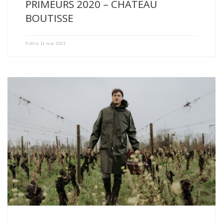
PRIMEURS 2020 – CHATEAU
BOUTISSE
Publié
11 mai 2021
Année 2020 : Première année de conversion pour le Château
Boutisse […]