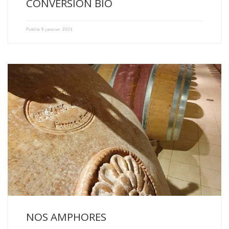
CONVERSION BIO
Publié
5 janvier 2021
DE NOUVEAUX CONTENANTS ONT FAIT LEUR APPARITION DANS NOS
CHAIS […]
NOS AMPHORES