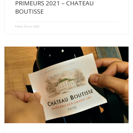
PRIMEURS 2021 – CHATEAU
BOUTISSE
Publié
23 juin 2022
Le millésime 2020 est un millésime précoce. La vigne a […]