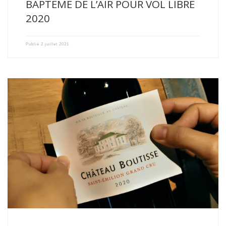
BAPTEME DE L’AIR POUR VOL LIBRE
2020
Publié
2 juillet 2021
Le millésime 2020 est un millésime précoce. La vigne a […]