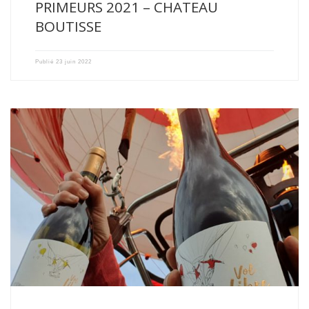
PRIMEURS 2021 – CHATEAU
BOUTISSE
Publié
23 juin 2022
Survol du Fronsadais ce matin avec notre dernier né, VOL […]