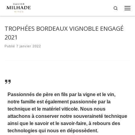
Search
Passer au contenu
Me
TROPHÉES BORDEAUX VIGNOBLE ENGAGÉ
2021
Publié
7 janvier 2022
Passionnés de père en fils par la vigne et le vin,
notre famille est également passionnée par la
technique et le matériel viticole. Nous nous
attachons à conserver notre souveraineté technique
ainsi que le savoir et le savoir-faire, à rebours des
technologies qui nous en dépossèdent.