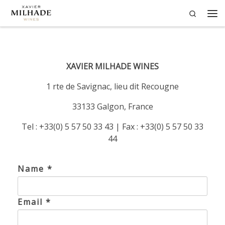
Search
Passer au contenu
Me
XAVIER MILHADE WINES
1 rte de Savignac, lieu dit Recougne
33133 Galgon, France
Tel : +33(0) 5 57 50 33 43 | Fax : +33(0) 5 57 50 33
44
Name *
Email *